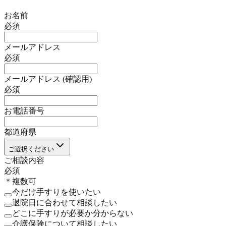
お名前
必須
メールアドレス
必須
メールアドレス (確認用)
必須
お電話番号
都道府県
ご選択ください
ご相談内容
必須
＊複数可
今だけ手すりを使いたい
退院日に合わせて相談したい
どこに手すりが必要か分からない
介護保険について相談したい