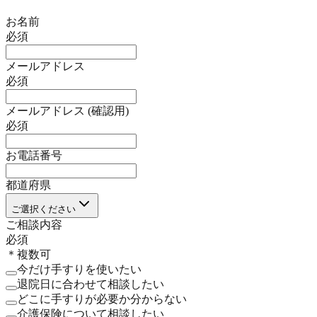
お名前
必須
メールアドレス
必須
メールアドレス (確認用)
必須
お電話番号
都道府県
ご選択ください
ご相談内容
必須
＊複数可
今だけ手すりを使いたい
退院日に合わせて相談したい
どこに手すりが必要か分からない
介護保険について相談したい